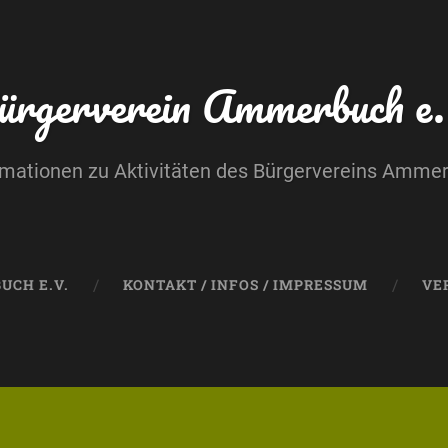
ürgerverein Ammerbuch e.
rmationen zu Aktivitäten des Bürgervereins Amme
UCH E.V.
KONTAKT / INFOS / IMPRESSUM
VE