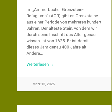
Im „Ammerbucher Grenzstein-
Refugiums“ (AGR) gibt es Grenzsteine
aus einer Periode von mehreren hundert
Jahren. Der älteste Stein, von dem wir
durch seine Inschrift das Alter genau
wissen, ist von 1625. Er ist damit
dieses Jahr genau 400 Jahre alt.
Andere…
Weiterlesen →
März 15, 2025