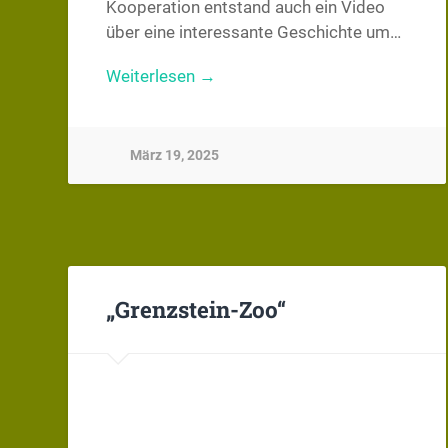
Kooperation entstand auch ein Video
über eine interessante Geschichte um…
Weiterlesen →
März 19, 2025
„Grenzstein-Zoo“